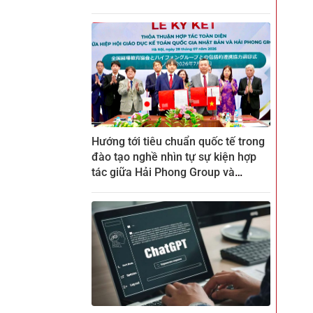
Hướng tới tiêu chuẩn quốc tế trong
đào tạo nghề nhìn tự sự kiện hợp
tác giữa Hải Phong Group và
ZENKEI tại CTECH