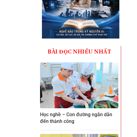
BÀI ĐỌC NHIỀU NHẤT
Học nghề – Con đường ngắn dẫn
đến thành công