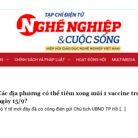
NG
CHÍNH SÁCH VÀ PHÁP LUẬT
HOẠT ĐỘNG HỘI
MULTIMEDIA
Các địa phương có thể tiêm xong mũi 1 vaccine tr
ngày 15/9?
ộ Y tế mới đây đã có công điện gửi Chủ tịch UBND TP Hồ [...]