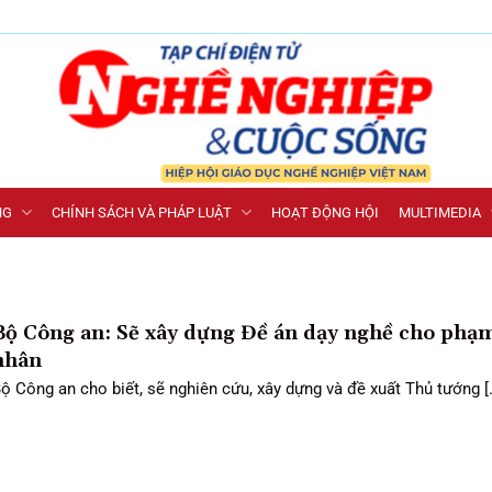
NG
CHÍNH SÁCH VÀ PHÁP LUẬT
HOẠT ĐỘNG HỘI
MULTIMEDIA
Bộ Công an: Sẽ xây dựng Đề án dạy nghề cho phạ
nhân
ộ Công an cho biết, sẽ nghiên cứu, xây dựng và đề xuất Thủ tướng [..