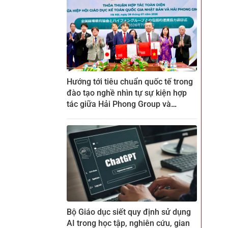
Hướng tới tiêu chuẩn quốc tế trong
đào tạo nghề nhìn tự sự kiện hợp
tác giữa Hải Phong Group và
ZENKEI tại CTECH
Bộ Giáo dục siết quy định sử dụng
AI trong học tập, nghiên cứu, gian