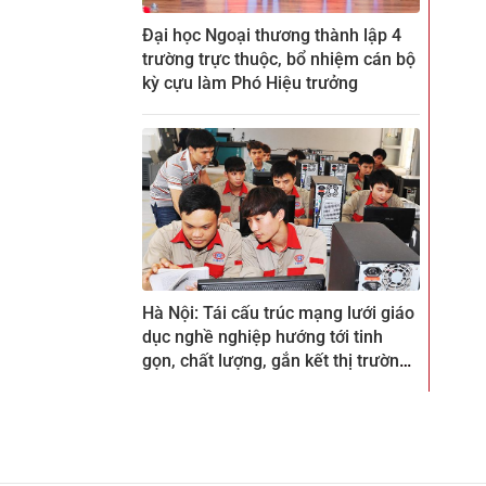
Đại học Ngoại thương thành lập 4
trường trực thuộc, bổ nhiệm cán bộ
kỳ cựu làm Phó Hiệu trưởng
Hà Nội: Tái cấu trúc mạng lưới giáo
dục nghề nghiệp hướng tới tinh
gọn, chất lượng, gắn kết thị trường
lao động