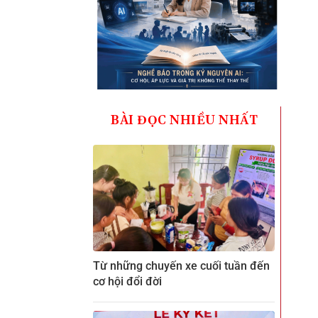
BÀI ĐỌC NHIỀU NHẤT
Từ những chuyến xe cuối tuần đến
cơ hội đổi đời