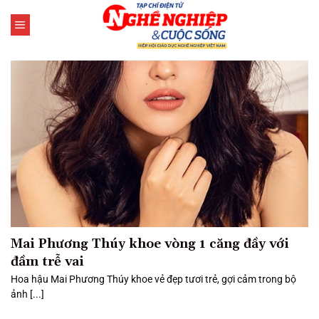
Bỏ
qua
nội
dung
Mai Phương Thúy khoe vòng 1 căng đầy với
đầm trễ vai
Hoa hậu Mai Phương Thúy khoe vẻ đẹp tươi trẻ, gợi cảm trong bộ
ảnh [...]