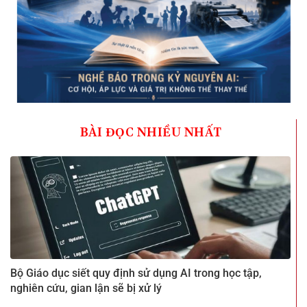
BÀI ĐỌC NHIỀU NHẤT
Bộ Giáo dục siết quy định sử dụng AI trong học tập,
nghiên cứu, gian lận sẽ bị xử lý