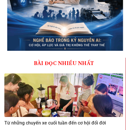
BÀI ĐỌC NHIỀU NHẤT
Từ những chuyến xe cuối tuần đến cơ hội đổi đời