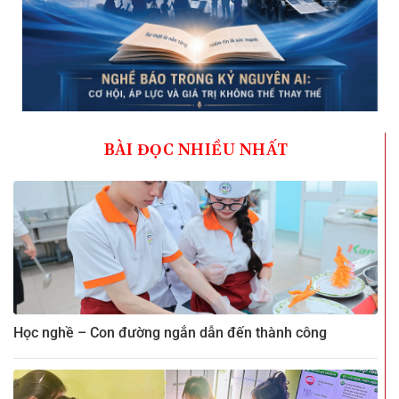
BÀI ĐỌC NHIỀU NHẤT
Học nghề – Con đường ngắn dẫn đến thành công