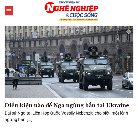
Bỏ
qua
nội
dung
Điều kiện nào để Nga ngừng bắn tại Ukraine
Đại sứ Nga tại Liên Hợp Quốc Vassily Nebenzia cho biết, một lệnh
ngừng bắn [...]