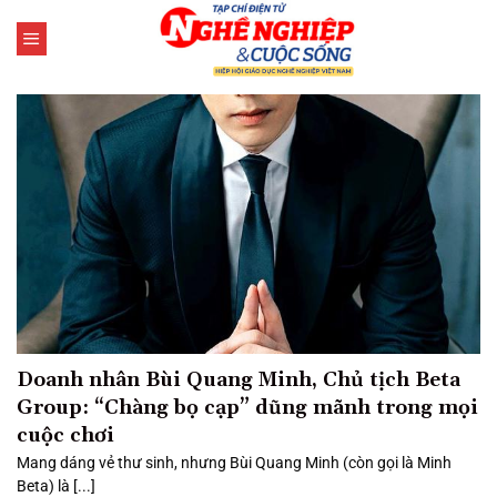
Bỏ
qua
nội
dung
Doanh nhân Bùi Quang Minh, Chủ tịch Beta
Group: “Chàng bọ cạp” dũng mãnh trong mọi
cuộc chơi
Mang dáng vẻ thư sinh, nhưng Bùi Quang Minh (còn gọi là Minh
Beta) là [...]