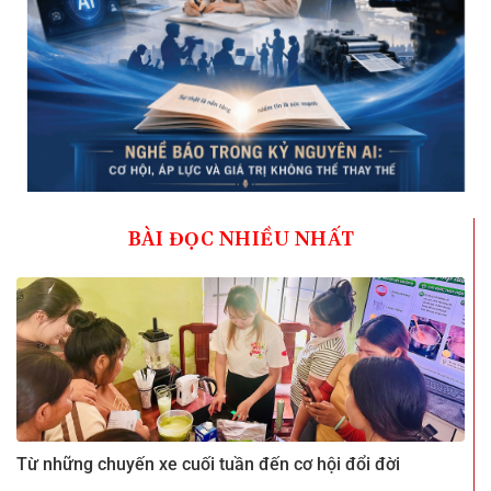
BÀI ĐỌC NHIỀU NHẤT
Từ những chuyến xe cuối tuần đến cơ hội đổi đời