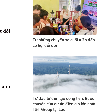
t đới
Từ những chuyến xe cuối tuần đến
cơ hội đổi đời
Thanh
Từ đầu tư đến tạo dòng tiền: Bước
chuyển của dự án điện gió lớn nhất
T&T Group tại Lào