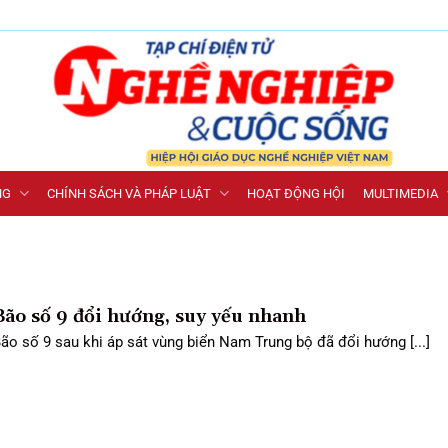
NG
CHÍNH SÁCH VÀ PHÁP LUẬT
HOẠT ĐỘNG HỘI
MULTIMEDIA
Bão số 9 đổi hướng, suy yếu nhanh
ão số 9 sau khi áp sát vùng biển Nam Trung bộ đã đổi hướng [...]