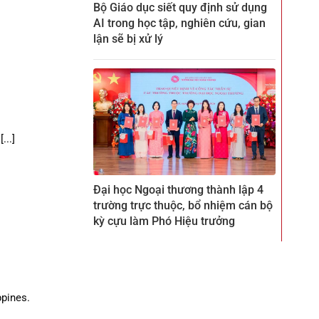
Bộ Giáo dục siết quy định sử dụng
AI trong học tập, nghiên cứu, gian
lận sẽ bị xử lý
...]
Đại học Ngoại thương thành lập 4
trường trực thuộc, bổ nhiệm cán bộ
kỳ cựu làm Phó Hiệu trưởng
ppines.