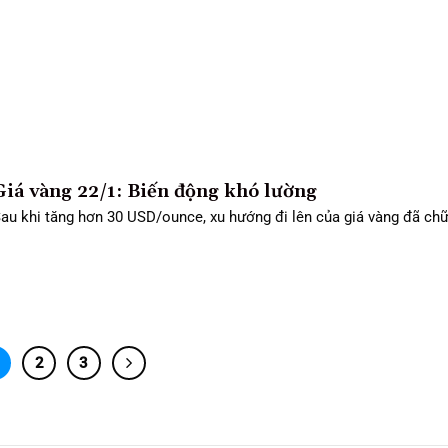
Giá vàng 22/1: Biến động khó lường
au khi tăng hơn 30 USD/ounce, xu hướng đi lên của giá vàng đã chữn
2
3