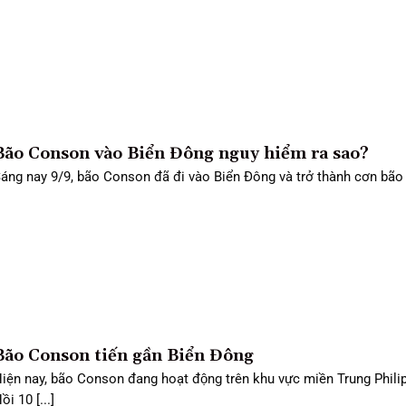
Bão Conson vào Biển Đông nguy hiểm ra sao?
áng nay 9/9, bão Conson đã đi vào Biển Đông và trở thành cơn bão [
Bão Conson tiến gần Biển Đông
iện nay, bão Conson đang hoạt động trên khu vực miền Trung Phili
ồi 10 [...]