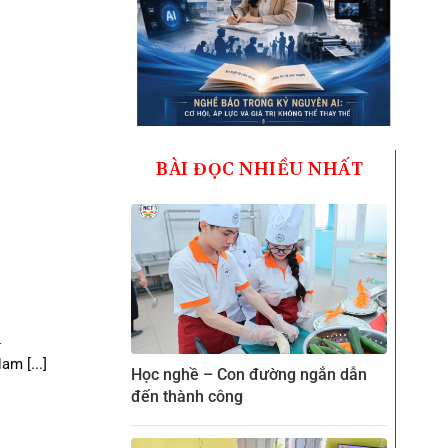
BÀI ĐỌC NHIỀU NHẤT
h
m [...]
Học nghề – Con đường ngắn dẫn
đến thành công