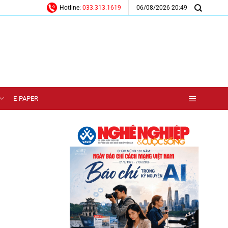
06/08/2026 20:49
Hotline:
033.313.1619
E-PAPER