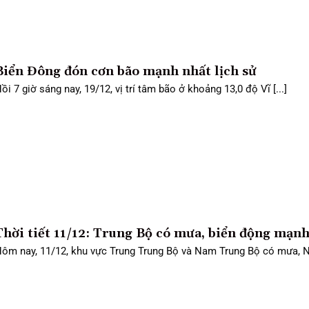
Biển Đông đón cơn bão mạnh nhất lịch sử
ồi 7 giờ sáng nay, 19/12, vị trí tâm bão ở khoảng 13,0 độ Vĩ [...]
Thời tiết 11/12: Trung Bộ có mưa, biển động mạn
ôm nay, 11/12, khu vực Trung Trung Bộ và Nam Trung Bộ có mưa, Na