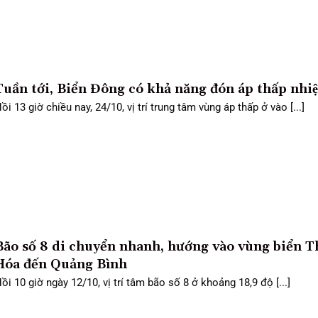
uần tới, Biển Đông có khả năng đón áp thấp nhiệ
ồi 13 giờ chiều nay, 24/10, vị trí trung tâm vùng áp thấp ở vào [...]
Bão số 8 di chuyển nhanh, hướng vào vùng biển 
Hóa đến Quảng Bình
ồi 10 giờ ngày 12/10, vị trí tâm bão số 8 ở khoảng 18,9 độ [...]