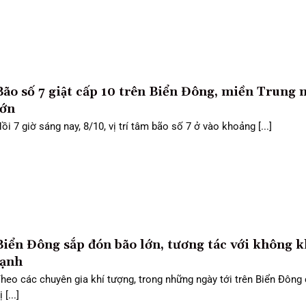
Bão số 7 giật cấp 10 trên Biển Đông, miền Trung
ớn
ồi 7 giờ sáng nay, 8/10, vị trí tâm bão số 7 ở vào khoảng [...]
Biển Đông sắp đón bão lớn, tương tác với không k
lạnh
heo các chuyên gia khí tượng, trong những ngày tới trên Biển Đông
ị [...]