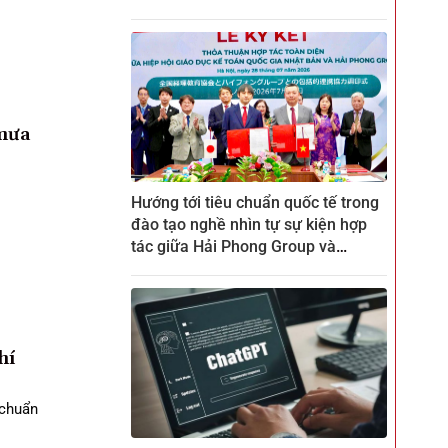
 mưa
Hướng tới tiêu chuẩn quốc tế trong
đào tạo nghề nhìn tự sự kiện hợp
tác giữa Hải Phong Group và
ZENKEI tại CTECH
hí
 chuẩn